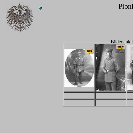
Pioni
Bilder ankl